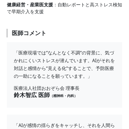
健康経営・産業医支援
：自動レポートと高ストレス検知
で早期介入を支援
医師コメント
「医療現場では“なんとなく不調“の背景に、気づ
かれにくいストレスが潜んでいます。AIがそれを
対話と感情から“見える化“することで、予防医療
の一助になることを願っています。」
医療法人社団おおぞら会 理事長
鈴木智広 医師
（精神科・内科）
「AIが感情の揺らぎをキャッチし、それを人間ら