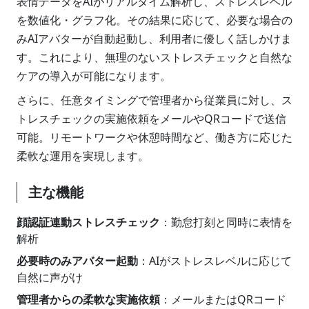
表情データをAIがリアルタイム解析し、ストレスレベル
を数値化・グラフ化。その結果に応じて、必要な場合の
みAIアバターが自動起動し、利用者に優しく話しかけま
す。これにより、無理のないストレスチェックと自然な
ケアの導入が可能になります。
さらに、任意タイミングで管理者から従業員に対し、ス
トレスチェックの実施依頼をメールやQRコードで送信
可能。リモートワークや休憩時間など、働き方に応じた
柔軟な運用を実現します。
主な機能
顔認証連動ストレスチェック
：勤怠打刻と同時に表情を
解析
必要時のみアバター起動
：AIがストレスレベルに応じて
自然に声がけ
管理者からの柔軟な実施依頼
：メールまたはQRコード