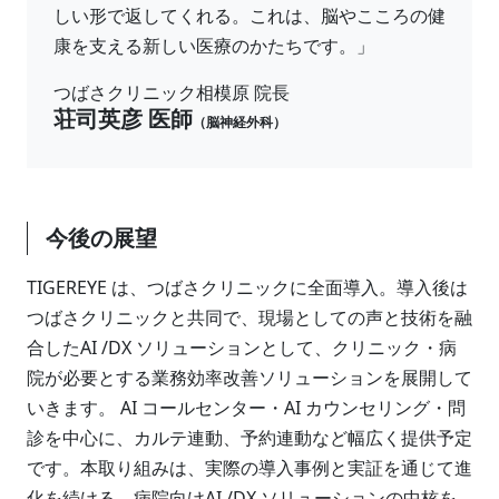
しい形で返してくれる。これは、脳やこころの健
康を支える新しい医療のかたちです。」
つばさクリニック相模原 院長
荘司英彦 医師
（脳神経外科）
今後の展望
TIGEREYE は、つばさクリニックに全面導入。導入後は
つばさクリニックと共同で、現場としての声と技術を融
合したAI /DX ソリューションとして、クリニック・病
院が必要とする業務効率改善ソリューションを展開して
いきます。 AI コールセンター・AI カウンセリング・問
診を中心に、カルテ連動、予約連動など幅広く提供予定
です。本取り組みは、実際の導入事例と実証を通じて進
化を続ける、病院向けAI /DX ソリューションの中核を