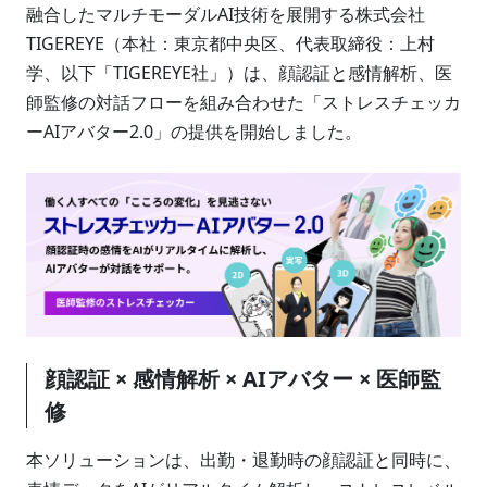
融合したマルチモーダルAI技術を展開する株式会社
TIGEREYE（本社：東京都中央区、代表取締役：上村
学、以下「TIGEREYE社」）は、顔認証と感情解析、医
師監修の対話フローを組み合わせた「ストレスチェッカ
ーAIアバター2.0」の提供を開始しました。
顔認証 × 感情解析 × AIアバター × 医師監
修
本ソリューションは、出勤・退勤時の顔認証と同時に、