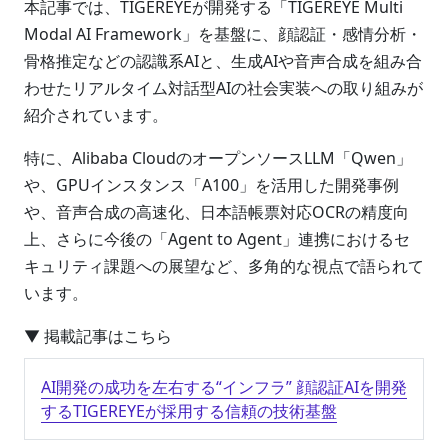
本記事では、TIGEREYEが開発する「TIGEREYE Multi
Modal AI Framework」を基盤に、顔認証・感情分析・
骨格推定などの認識系AIと、生成AIや音声合成を組み合
わせたリアルタイム対話型AIの社会実装への取り組みが
紹介されています。
特に、Alibaba CloudのオープンソースLLM「Qwen」
や、GPUインスタンス「A100」を活用した開発事例
や、音声合成の高速化、日本語帳票対応OCRの精度向
上、さらに今後の「Agent to Agent」連携におけるセ
キュリティ課題への展望など、多角的な視点で語られて
います。
▼ 掲載記事はこちら
AI開発の成功を左右する“インフラ” 顔認証AIを開発
するTIGEREYEが採用する信頼の技術基盤